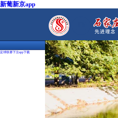
新葡新京app
足球联赛下注app下载