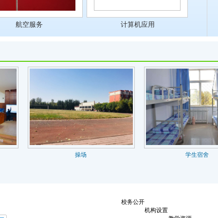
航空服务
计算机应用
操场
学生宿舍
校务公开
机构设置