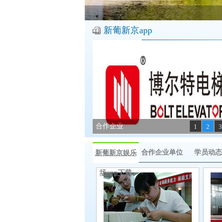
新葡新京app
合作企业
1
2
3
合作企业单位
学员动态
新葡新京娱乐
场app下载