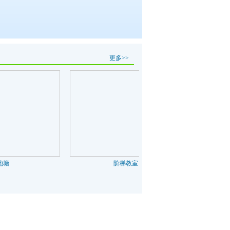
更多>>
塘
阶梯教室