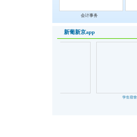
会计事务
新葡新京app
操场
学生宿舍