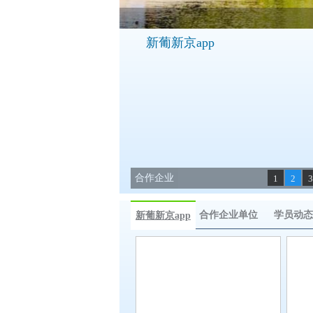
新葡新京app
合作企业
1
2
3
合作企业单位
学员动态
新葡新京app