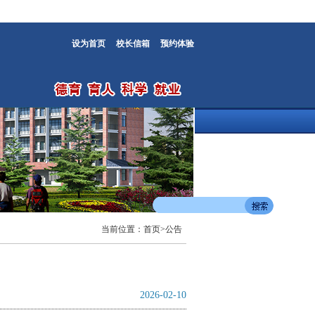
设为首页
校长信箱
预约体验
当前位置：
首页
>
公告
2026-02-10