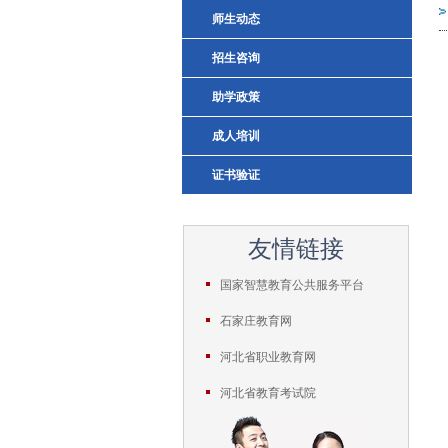
师生动态
招生咨询
助学政策
成人培训
证书验证
友情链接
国家智慧教育公共服务平台
石家庄教育网
河北省职业教育网
河北省教育考试院