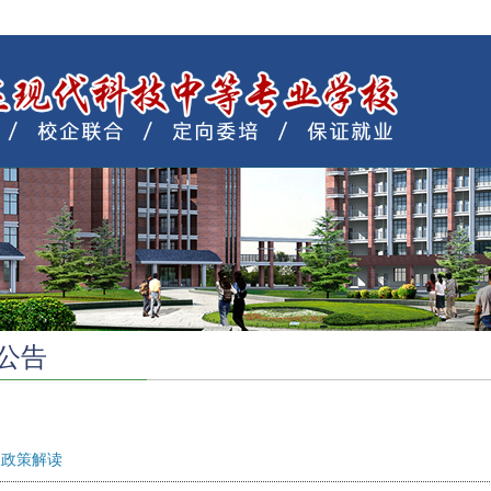
公告
政策解读