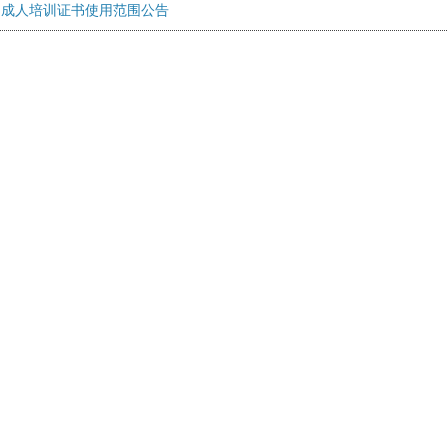
成人培训证书使用范围公告