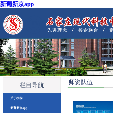
新葡新京app
三昇体育官方网站手机版
师资队伍
栏目导航
关于机构
新葡新京app