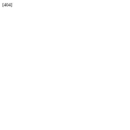
[404]