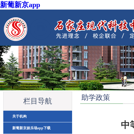
新葡新京app
ag体育平台下载
助学政策
栏目导航
关于机构
中
新葡新京娱乐场app下载