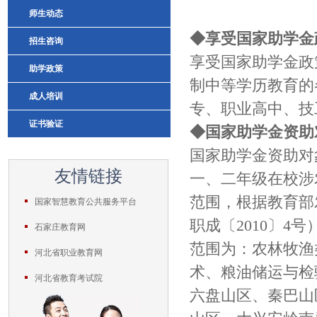
师生动态
◆享受国家助学金
招生咨询
享受国家助学金政
助学政策
制中等学历教育的
成人培训
专、职业高中、技
证书验证
◆国家助学金资助
国家助学金资助对
友情链接
一、二年级在校涉
范围，根据教育部
国家智慧教育公共服务平台
职成〔2010〕4
石家庄教育网
范围为：农林牧渔
河北省职业教育网
术、粮油储运与检
河北省教育考试院
六盘山区、秦巴山