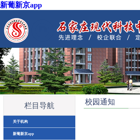
新葡新京app
欧宝体育最新手机下载
校园通知
栏目导航
关于机构
新葡新京app