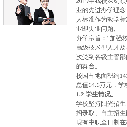
2019年我校深
业的先进办学理念
人标准作为教学标
业即失业问题。
办学宗旨："加强
高级技术型人才及
次受到各级主管部
的舞台。
校园占地面积约14
总值64.6万元，学
1.2 学生情况。
学校坚持阳光招生
招录取、自主招生两
现有中职全日制在校