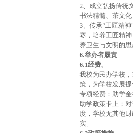
2、成立弘扬传统
书法精髓、茶文化
3、传承"工匠精
赛，培养工匠精神
养卫生与文明的思
6.举办者履责
6.1经费。
我校为民办学校，
策，为学校发展提
专项经费：助学金
助学政策卡上；对
度，学校无其他财
实。