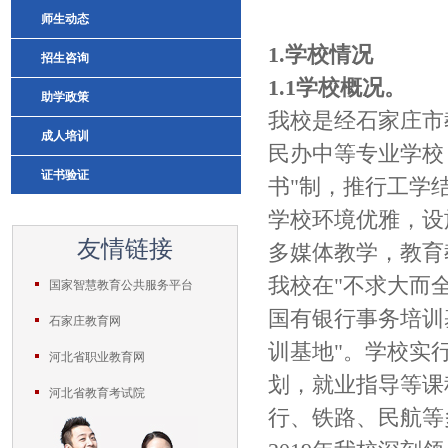
师生动态
1.学校情况
招生咨询
1.1学校概况。
助学政策
我校是经石家庄市
成人培训
民办中等专业学校
证书验证
书"制，推行工学
学校环境优雅，设
友情链接
多媒体教学，教育
我校在"不求大而
国家智慧教育公共服务平台
国有银行事务培训
石家庄教育网
训基地"。学校实
河北省职业教育网
划，就业指导等课
河北省教育考试院
行、铁路、民航等