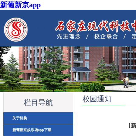
新葡新京app
英亚体育在线登录
校园通知
栏目导航
关于机构
【
新葡新京娱乐场app下载