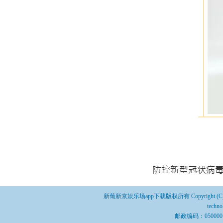
新葡新京娱乐场app下载版权所有 Copyright (C) 2022 Shij
techn
邮政编码：050000 