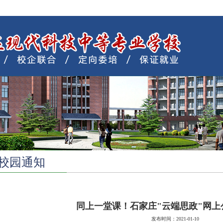
校园通知
同上一堂课！石家庄"云端思政"网上
发布时间：2021-01-10