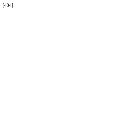
[404]