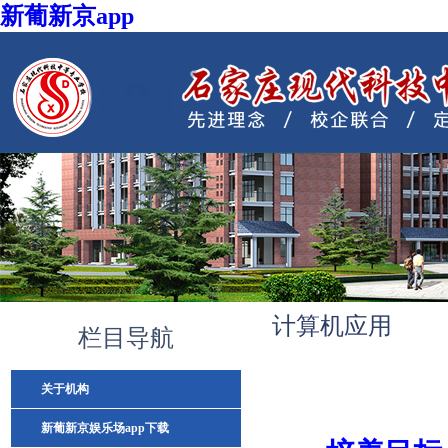
新葡新京app
银河线上体育最新版下载
计算机应用
栏目导航
关于机构
新葡新京娱乐场app下载