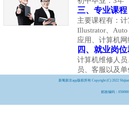
初中毕业：3年
三、专业课程
主要课程有：计算机英
Illustrat
应用、计算机网络
四、就业岗位
计算机维修人员
员、客服以及单
新葡新京app版权所有 Copyright (C) 2022 Shijiazhuang 
邮政编码：050000 
首页
关于机构
新葡新京娱乐
师生动态
招生咨询
场app下载