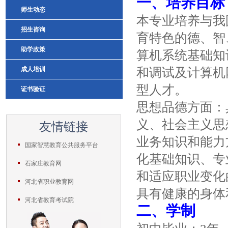
一、培养目标
师生动态
本专业培养与我
招生咨询
育特色的德、智
助学政策
算机系统基础知
成人培训
和调试及计算机
型人才。
证书验证
思想品德方面：
义、社会主义思
友情链接
业务知识和能力
国家智慧教育公共服务平台
化基础知识、专
石家庄教育网
和适应职业变化
河北省职业教育网
具有健康的身体
河北省教育考试院
二、学制